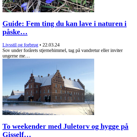
Guide: Fem ting du kan lave i naturen i
påske…
Livsstil og forbrug
•
22.03.24
Sov under forårets stjernehimmel, tag på vandretur eller inviter
ungerne me…
To weekender med Juletorv og hygge på
Gisself…