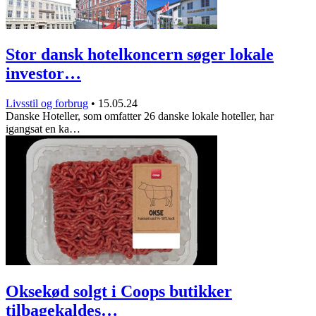
Stor dansk hotelkoncern søger lokale
investor…
Livsstil og forbrug
•
15.05.24
Danske Hoteller, som omfatter 26 danske lokale hoteller, har
igangsat en ka…
Oksekød solgt i Coops butikker
tilbagekaldes…