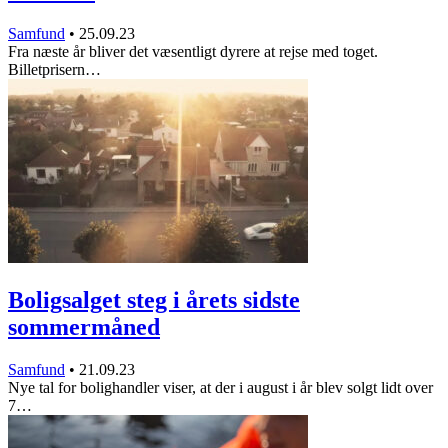
Samfund
•
25.09.23
Fra næste år bliver det væsentligt dyrere at rejse med toget.
Billetprisern…
Boligsalget steg i årets sidste
sommermåned
Samfund
•
21.09.23
Nye tal for bolighandler viser, at der i august i år blev solgt lidt over
7…