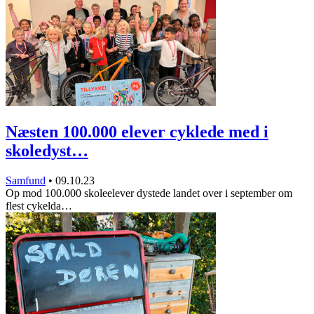
Næsten 100.000 elever cyklede med i
skoledyst…
Samfund
•
09.10.23
Op mod 100.000 skoleelever dystede landet over i september om
flest cykelda…