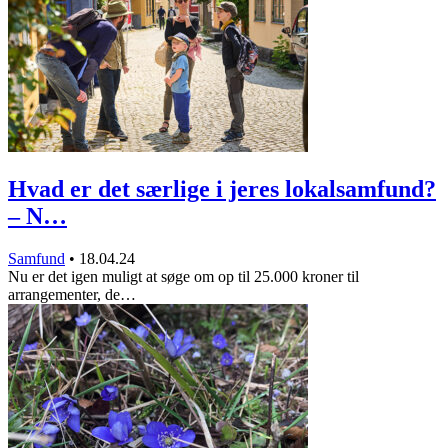
Hvad er det særlige i jeres lokalsamfund?
– N…
Samfund
•
18.04.24
Nu er det igen muligt at søge om op til 25.000 kroner til
arrangementer, de…