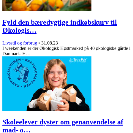
Fyld den bæredygtige indkøbskurv til
Økologis…
Livsstil og forbrug
•
31.08.23
I weekenden er der Økologisk Høstmarked på 40 økologiske gårde i
Danmark. H…
Skoleelever dyster om genanvendelse af
mad- o…