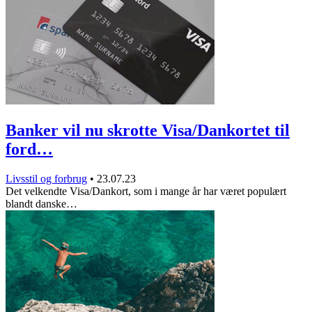
Banker vil nu skrotte Visa/Dankortet til
ford…
Livsstil og forbrug
•
23.07.23
Det velkendte Visa/Dankort, som i mange år har været populært
blandt danske…