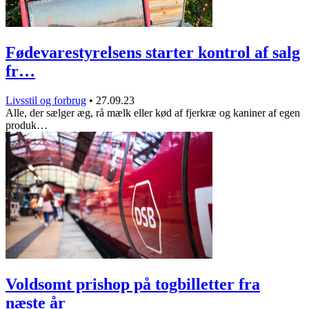
Fødevarestyrelsens starter kontrol af salg
fr…
Livsstil og forbrug
•
27.09.23
Alle, der sælger æg, rå mælk eller kød af fjerkræ og kaniner af egen
produk…
Voldsomt prishop på togbilletter fra
næste år