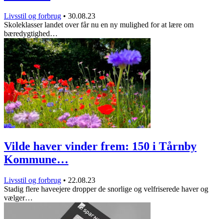
Livsstil og forbrug
•
30.08.23
Skoleklasser landet over får nu en ny mulighed for at lære om
bæredygtighed…
Vilde haver vinder frem: 150 i Tårnby
Kommune…
Livsstil og forbrug
•
22.08.23
Stadig flere haveejere dropper de snorlige og velfriserede haver og
vælger…