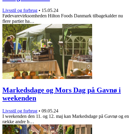
Livsstil og forbrug
•
15.05.24
Fødevarevirksomheden Hilton Foods Danmark tilbagekalder nu
flere partier ha…
Markedsdage og Mors Dag på Gavnø i
weekenden
Livsstil og forbrug
•
09.05.24
I weekenden den 11. og 12. maj kan Markedsdage på Gavnø og en
række andre b…