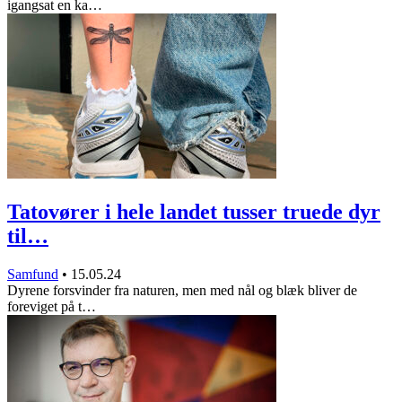
igangsat en ka…
Tatovører i hele landet tusser truede dyr
til…
Samfund
•
15.05.24
Dyrene forsvinder fra naturen, men med nål og blæk bliver de
foreviget på t…