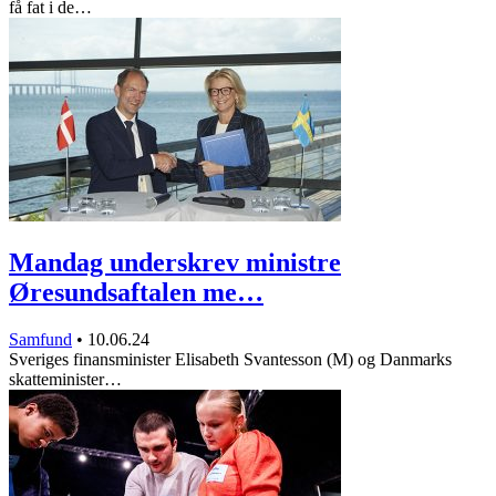
få fat i de…
Mandag underskrev ministre
Øresundsaftalen me…
Samfund
•
10.06.24
Sveriges finansminister Elisabeth Svantesson (M) og Danmarks
skatteminister…