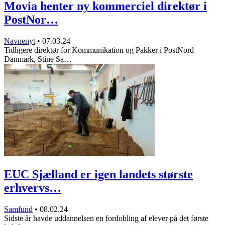
Movia henter ny kommerciel direktør i
PostNor…
Navnenyt
•
07.03.24
Tidligere direktør for Kommunikation og Pakker i PostNord
Danmark, Stine Sa…
EUC Sjælland er igen landets største
erhvervs…
Samfund
•
08.02.24
Sidste år havde uddannelsen en fordobling af elever på det første