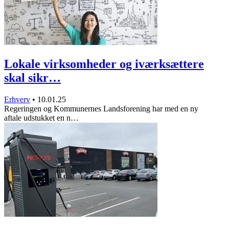
Lokale virksomheder og iværksættere
skal sikr…
Erhverv
•
10.01.25
Regeringen og Kommunernes Landsforening har med en ny
aftale udstukket en n…