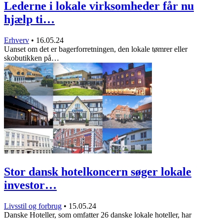
Lederne i lokale virksomheder får nu
hjælp ti…
Erhverv
•
16.05.24
Uanset om det er bagerforretningen, den lokale tømrer eller
skobutikken på…
Stor dansk hotelkoncern søger lokale
investor…
Livsstil og forbrug
•
15.05.24
Danske Hoteller, som omfatter 26 danske lokale hoteller, har