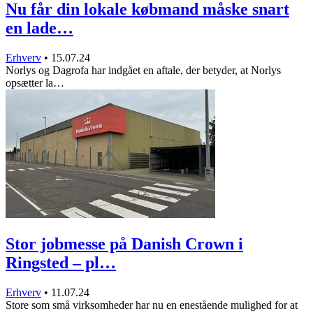
Nu får din lokale købmand måske snart
en lade…
Erhverv
•
15.07.24
Norlys og Dagrofa har indgået en aftale, der betyder, at Norlys
opsætter la…
Stor jobmesse på Danish Crown i
Ringsted – pl…
Erhverv
•
11.07.24
Store som små virksomheder har nu en enestående mulighed for at