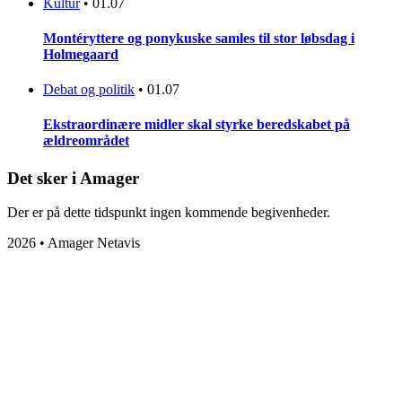
Kultur
•
01.07
Montéryttere og ponykuske samles til stor løbsdag i
Holmegaard
Debat og politik
•
01.07
Ekstraordinære midler skal styrke beredskabet på
ældreområdet
Det sker i Amager
Der er på dette tidspunkt ingen kommende begivenheder.
2026 • Amager Netavis