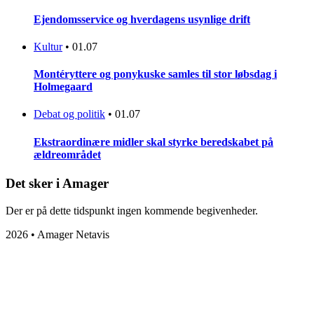
Ejendomsservice og hverdagens usynlige drift
Kultur
•
01.07
Montéryttere og ponykuske samles til stor løbsdag i
Holmegaard
Debat og politik
•
01.07
Ekstraordinære midler skal styrke beredskabet på
ældreområdet
Det sker i Amager
Der er på dette tidspunkt ingen kommende begivenheder.
2026 • Amager Netavis