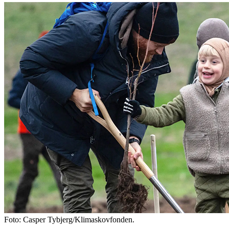
Foto: Casper Tybjerg/Klimaskovfonden.