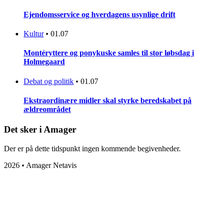
Ejendomsservice og hverdagens usynlige drift
Kultur
•
01.07
Montéryttere og ponykuske samles til stor løbsdag i
Holmegaard
Debat og politik
•
01.07
Ekstraordinære midler skal styrke beredskabet på
ældreområdet
Det sker i Amager
Der er på dette tidspunkt ingen kommende begivenheder.
2026 • Amager Netavis